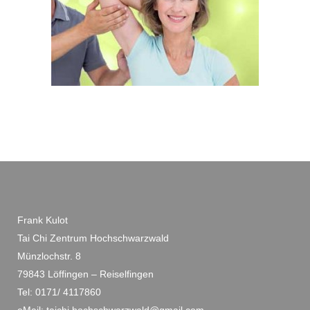
Frank Kulot
Tai Chi Zentrum Hochschwarzwald
Münzlochstr. 8
79843 Löffingen – Reiselfingen
Tel: 0171/ 4117860