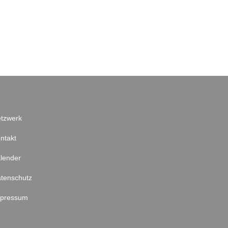
tzwerk
ntakt
lender
tenschutz
mpressum