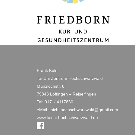
Frank Kulot
Tai Chi Zentrum Hochschwarzwald
Münzlochstr. 8
79843 Löffingen – Reiselfingen
Tel: 0171/ 4117860
eMail: taichi.hochschwarzwald@gmail.com
www.taichi-hochschwarzwald.de