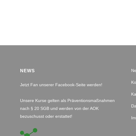
NEWS
Ne
Ko
Jetzt Fan unserer Facebook-Seite werden!
Ka
Unsere Kurse gelten als Präventionsmaßnahmen
Da
nach § 20 SGB und werden von der AOK
bezuschusst oder erstattet!
I