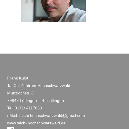
Frank Kulot
Tai Chi Zentrum Hochschwarzwald
Münzlochstr. 8
79843 Löffingen – Reiselfingen
Tel: 0171/ 4117860
eMail: taichi.hochschwarzwald@gmail.com
www.taichi-hochschwarzwald.de