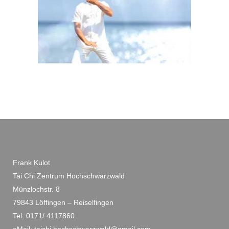
Frank Kulot
Tai Chi Zentrum Hochschwarzwald
Münzlochstr. 8
79843 Löffingen – Reiselfingen
Tel: 0171/ 4117860